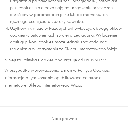
urządzenia po zakończeniu sesji przeglądarki, natomiast
pliki cookies stałe pozostają na urządzeniu przez czas
określony w parametrach pliku lub do momentu ich
ręcznego usunięcia przez użytkownika.
Użytkownik może w każdej chwili wyłączyć obsługę plików
cookies w ustawieniach swojej przeglądarki. Wyłączenie
obsługi plików cookies może jednak spowodować
utrudnienia w korzystaniu ze Sklepu Internetowego Wizjo.
Niniejsza Polityka Cookies obowiązuje od 04.02.2023r..
W przypadku wprowadzenia zmian w Polityce Cookies,
informacja o tym zostanie opublikowana na stronie
internetowej Sklepu Internetowego Wizjo.
Nota prawna